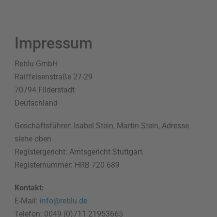
Zum
Inhalt
springen
Impressum
Reblu GmbH
Raiffeisenstraße 27-29
70794 Filderstadt
Deutschland
Geschäftsführer: Isabel Stein, Martin Stein, Adresse
siehe oben
Registergericht: Amtsgericht Stuttgart
Registernummer: HRB 720 689
Kontakt:
E-Mail:
info@reblu.de
Telefon: 0049 (0)711 21953665